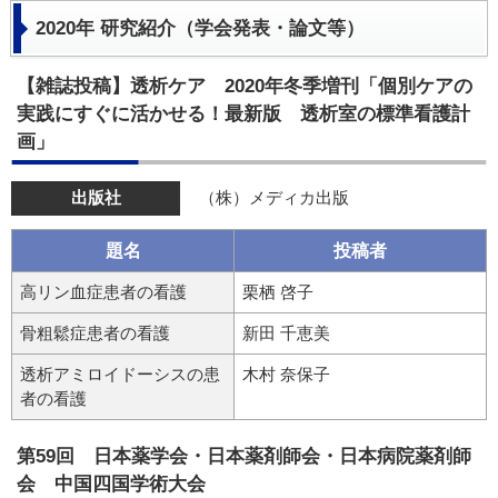
2020年 研究紹介（学会発表・論文等）
【雑誌投稿】透析ケア 2020年冬季増刊「個別ケアの
実践にすぐに活かせる！最新版 透析室の標準看護計
画」
出版社
（株）メディカ出版
題名
投稿者
高リン血症患者の看護
栗栖 啓子
骨粗鬆症患者の看護
新田 千恵美
透析アミロイドーシスの患
木村 奈保子
者の看護
第59回 日本薬学会・日本薬剤師会・日本病院薬剤師
会 中国四国学術大会