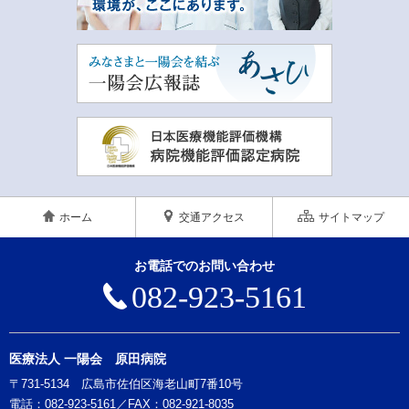
ホーム
交通アクセス
サイトマップ
お電話でのお問い合わせ
082-923-5161
医療法人 一陽会 原田病院
〒731-5134 広島市佐伯区海老山町7番10号
電話：
082-923-5161
／FAX：082-921-8035